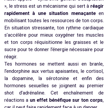
», le stress est un mécanisme qui sert à
réagir
rapidement à une situation menaçante
en
mobilisant toutes les ressources de ton corps.
En situation stressante, ton rythme cardiaque
s’accélère pour mieux oxygéner tes muscles
et ton corps réquisitionne les graisses et le
sucre pour te donner l’énergie nécessaire pour
réagir.
Tes hormones se mettent aussi en branle,
l’endorphine aux vertus apaisantes, le cortisol,
la dopamine, la sérotonine et enfin des
hormones sexuelles se joignent au premier
shot d’adrénaline. Cet enchaînement de
réactions a
un effet bénéfique sur ton corps
,
car il peut faire rapidement face à un danger.