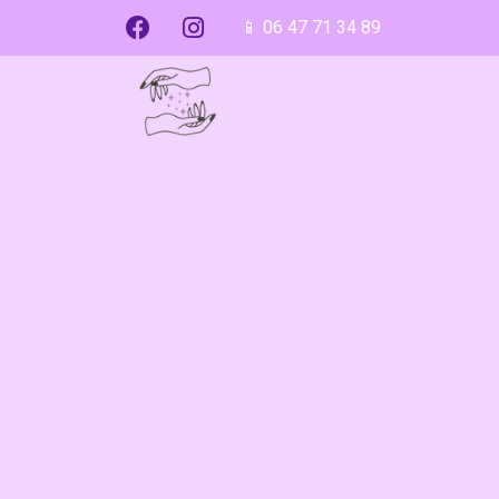
📱 06 47 71 34 89