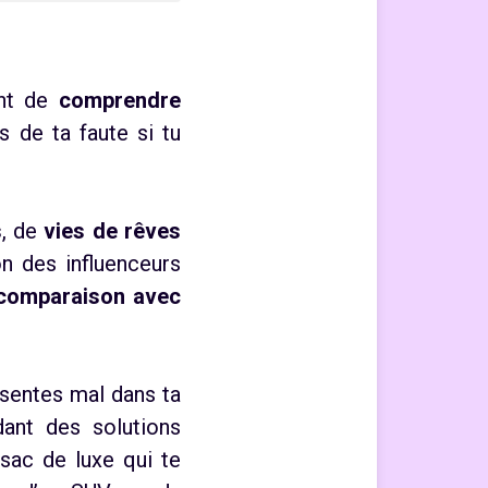
nt de
comprendre
as de ta faute si tu
s
, de
vies de rêves
on des influenceurs
 comparaison avec
 sentes mal dans ta
ant des solutions
sac de luxe qui te