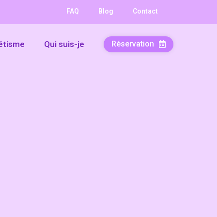
FAQ
Blog
Contact
Réservation
étisme
Qui suis-je