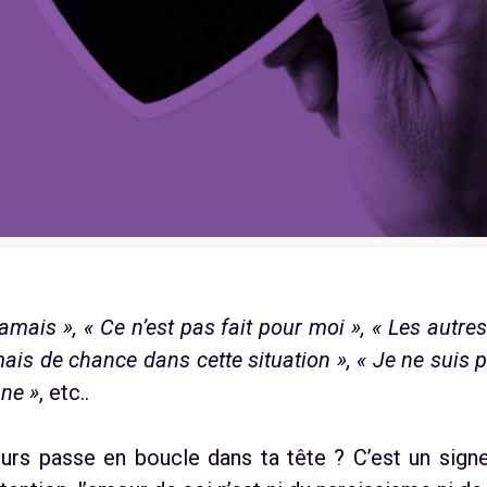
 jamais », « Ce n’est pas fait pour moi », « Les autr
mais de chance dans cette situation », « Je ne suis
nne »
, etc..
urs passe en boucle dans ta tête ? C’est un sign