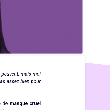
es peuvent, mais moi
 pas assez bien pour
e de
manque cruel