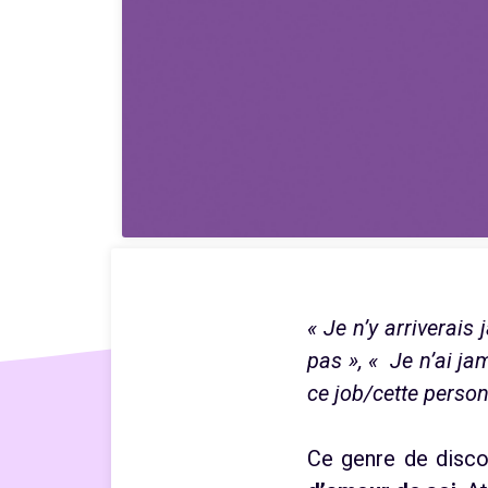
« Je n’y arriverais
pas », « Je n’ai ja
ce job/cette perso
Ce genre de disco