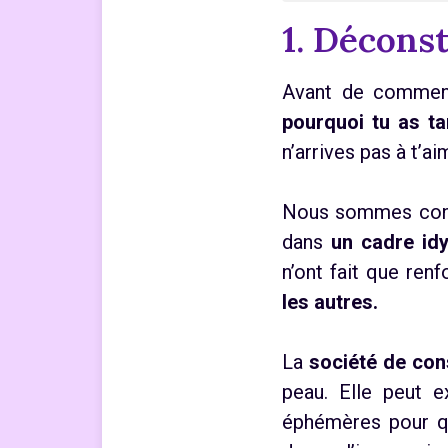
1. Décons
Avant de commenc
pourquoi tu as ta
n’arrives pas à t’ai
Nous sommes con
dans
un cadre idy
n’ont fait que ren
les autres.
La
société de c
peau. Elle peut 
éphémères pour qu