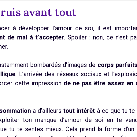
truis avant tout
er à développer l’amour de soi, il est importa
nt de mal à t’accepter
. Spoiler : non, ce n’est p
mer.
stamment bombardés d’images de
corps parfait
llique
. L’arrivée des réseaux sociaux et l’explosi
forcer cette impression
de ne pas être assez en
onsommation
a d’ailleurs
tout intérêt
à ce que tu te
exploiter ton manque d’amour de soi en te vend
e tu te sentes mieux. Cela prend la forme d’un 